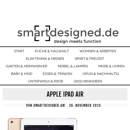
START
KÜCHE & HAUSHALT
WOHNEN & ARBEITEN
ELEKTRONIK & MEDIEN
SPORT & FREIZEIT
GARTEN & HEIMWERKER
MÖBEL & LAMPEN
MODE & UHREN
BABY & KIND
ESSEN & TRINKEN
GRÜN & NACHHALTIG
UNTERWEGS & REISE
GESCHENKIDEEN
APPLE IPAD AIR
VON
SMARTDESIGNED
AM
26. NOVEMBER 2015