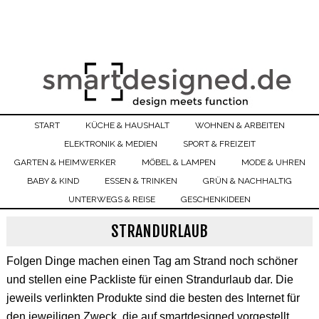
START
KÜCHE & HAUSHALT
WOHNEN & ARBEITEN
ELEKTRONIK & MEDIEN
SPORT & FREIZEIT
GARTEN & HEIMWERKER
MÖBEL & LAMPEN
MODE & UHREN
BABY & KIND
ESSEN & TRINKEN
GRÜN & NACHHALTIG
UNTERWEGS & REISE
GESCHENKIDEEN
STRANDURLAUB
Folgen Dinge machen einen Tag am Strand noch schöner
und stellen eine Packliste für einen Strandurlaub dar. Die
jeweils verlinkten Produkte sind die besten des Internet für
den jeweiligen Zweck, die auf smartdesigned vorgestellt