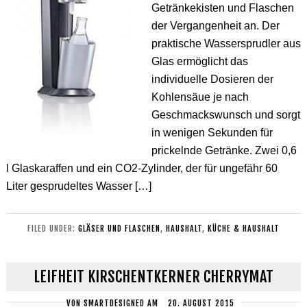
Getränkekisten und Flaschen
der Vergangenheit an. Der
praktische Wassersprudler aus
Glas ermöglicht das
individuelle Dosieren der
Kohlensäue je nach
Geschmackswunsch und sorgt
in wenigen Sekunden für
prickelnde Getränke. Zwei 0,6
l Glaskaraffen und ein CO2-Zylinder, der für ungefähr 60
Liter gesprudeltes Wasser […]
FILED UNDER:
GLÄSER UND FLASCHEN
,
HAUSHALT
,
KÜCHE & HAUSHALT
LEIFHEIT KIRSCHENTKERNER CHERRYMAT
VON
SMARTDESIGNED
AM
20. AUGUST 2015