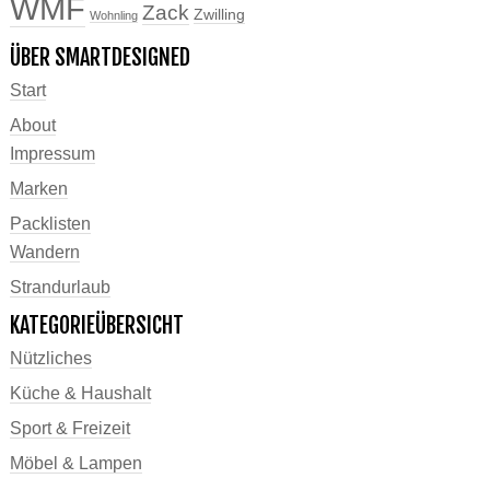
WMF
Zack
Zwilling
Wohnling
ÜBER SMARTDESIGNED
Start
About
Impressum
Marken
Packlisten
Wandern
Strandurlaub
KATEGORIEÜBERSICHT
Nützliches
Küche & Haushalt
Sport & Freizeit
Möbel & Lampen