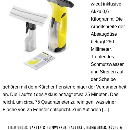
wiegt inklusive
Akku 0,6
Kilogramm. Die
Arbeitsbreite der
Absaugdüse
beträgt 280
Millimeter.
Tropfendes
Schmutzwasser
und Streifen auf
der Scheibe
gehören mit dem Kärcher Fensterreiniger der Vergangenheit
an. Die Laufzeit des Akkus beträgt etwa 25 Minuten. Das
reicht, um circa 75 Quadratmeter zu reinigen, was einer
Fläche von 25 Fenster entspricht. Zum Aufladen […]
FILED UNDER:
GARTEN & HEIMWERKER
,
HAUSHALT
,
HEIMWERKER
,
KÜCHE &