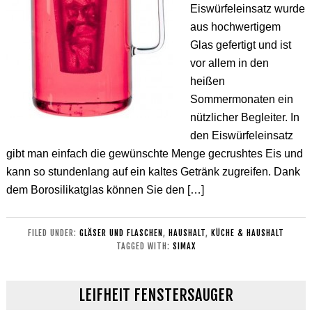
Eiswürfeleinsatz wurde
aus hochwertigem
Glas gefertigt und ist
vor allem in den
heißen
Sommermonaten ein
nützlicher Begleiter. In
den Eiswürfeleinsatz
gibt man einfach die gewünschte Menge gecrushtes Eis und
kann so stundenlang auf ein kaltes Getränk zugreifen. Dank
dem Borosilikatglas können Sie den […]
FILED UNDER:
GLÄSER UND FLASCHEN
,
HAUSHALT
,
KÜCHE & HAUSHALT
TAGGED WITH:
SIMAX
LEIFHEIT FENSTERSAUGER