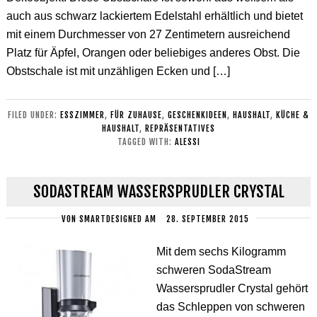
auch aus schwarz lackiertem Edelstahl erhältlich und bietet
mit einem Durchmesser von 27 Zentimetern ausreichend
Platz für Äpfel, Orangen oder beliebiges anderes Obst. Die
Obstschale ist mit unzähligen Ecken und […]
FILED UNDER:
ESSZIMMER
,
FÜR ZUHAUSE
,
GESCHENKIDEEN
,
HAUSHALT
,
KÜCHE &
HAUSHALT
,
REPRÄSENTATIVES
TAGGED WITH:
ALESSI
SODASTREAM WASSERSPRUDLER CRYSTAL
VON
SMARTDESIGNED
AM
28. SEPTEMBER 2015
Mit dem sechs Kilogramm
schweren SodaStream
Wassersprudler Crystal gehört
das Schleppen von schweren