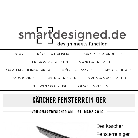
START
KÜCHE & HAUSHALT
WOHNEN & ARBEITEN
ELEKTRONIK & MEDIEN
SPORT & FREIZEIT
GARTEN & HEIMWERKER
MÖBEL & LAMPEN
MODE & UHREN
BABY & KIND
ESSEN & TRINKEN
GRÜN & NACHHALTIG
UNTERWEGS & REISE
GESCHENKIDEEN
KÄRCHER FENSTERREINIGER
VON
SMARTDESIGNED
AM
21. MÄRZ 2016
Der Kärcher
Fensterreiniger