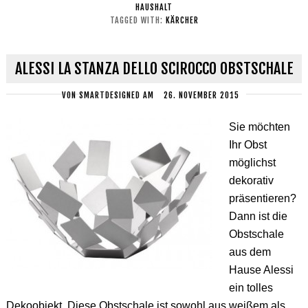
HAUSHALT
TAGGED WITH:
KÄRCHER
ALESSI LA STANZA DELLO SCIROCCO OBSTSCHALE
VON
SMARTDESIGNED
AM
26. NOVEMBER 2015
Sie möchten
Ihr Obst
möglichst
dekorativ
präsentieren?
Dann ist die
Obstschale
aus dem
Hause Alessi
ein tolles
Dekoobjekt. Diese Obstschale ist sowohl aus weißem als