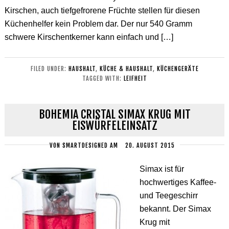
Kirschen, auch tiefgefrorene Früchte stellen für diesen
Küchenhelfer kein Problem dar. Der nur 540 Gramm
schwere Kirschentkerner kann einfach und […]
FILED UNDER:
HAUSHALT
,
KÜCHE & HAUSHALT
,
KÜCHENGERÄTE
TAGGED WITH:
LEIFHEIT
BOHEMIA CRISTAL SIMAX KRUG MIT
EISWÜRFELEINSATZ
VON
SMARTDESIGNED
AM
20. AUGUST 2015
Simax ist für
hochwertiges Kaffee-
und Teegeschirr
bekannt. Der Simax
Krug mit