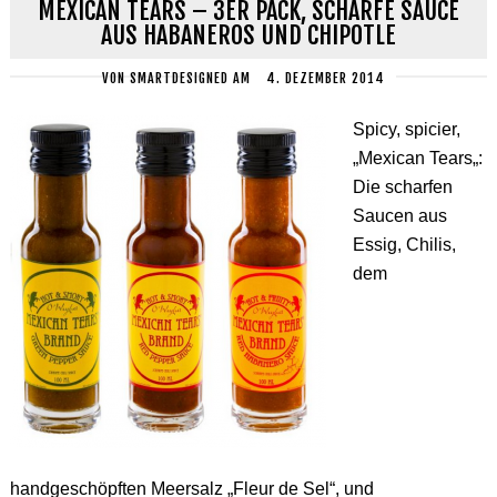
MEXICAN TEARS – 3ER PACK, SCHARFE SAUCE
AUS HABANEROS UND CHIPOTLE
VON
SMARTDESIGNED
AM
4. DEZEMBER 2014
Spicy, spicier,
„Mexican Tears„:
Die scharfen
Saucen aus
Essig, Chilis,
dem
handgeschöpften Meersalz „Fleur de Sel“, und