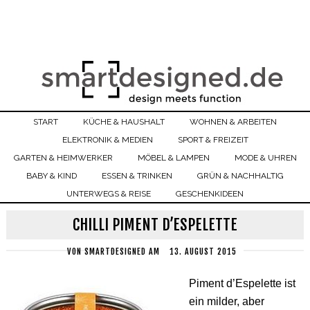
START
KÜCHE & HAUSHALT
WOHNEN & ARBEITEN
ELEKTRONIK & MEDIEN
SPORT & FREIZEIT
GARTEN & HEIMWERKER
MÖBEL & LAMPEN
MODE & UHREN
BABY & KIND
ESSEN & TRINKEN
GRÜN & NACHHALTIG
UNTERWEGS & REISE
GESCHENKIDEEN
CHILLI PIMENT D’ESPELETTE
VON
SMARTDESIGNED
AM
13. AUGUST 2015
Piment d’Espelette ist
ein milder, aber