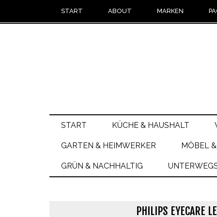
START
ABOUT
MARKEN
PA
START
KÜCHE & HAUSHALT
GARTEN & HEIMWERKER
MÖBEL &
GRÜN & NACHHALTIG
UNTERWEGS 
PHILIPS EYECARE L