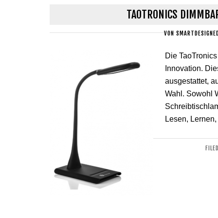
TAOTRONICS DIMMBAR
VON
SMARTDESIGNE
Die TaoTronics
Innovation. Di
ausgestattet, a
Wahl. Sowohl Wa
Schreibtischla
Lesen, Lernen,
FILE