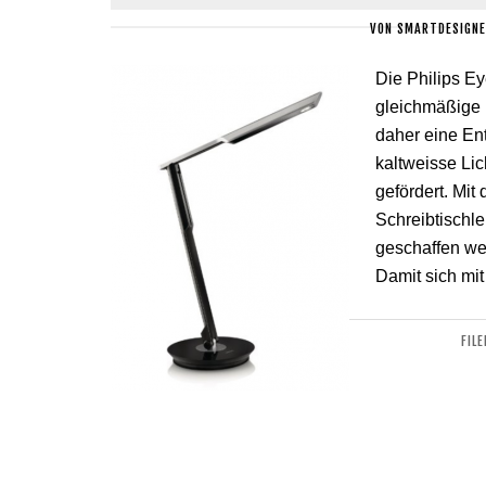
VON
SMARTDESIGNE
Die Philips E
gleichmäßige L
daher eine En
kaltweisse Lic
gefördert. Mi
Schreibtischle
geschaffen we
Damit sich mit
FIL