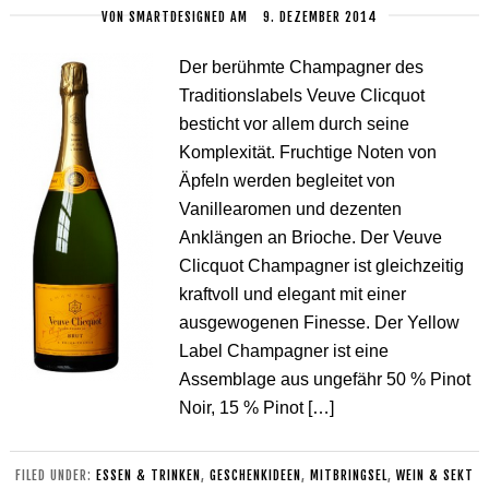
VON
SMARTDESIGNED
AM
9. DEZEMBER 2014
Der berühmte Champagner des
Traditionslabels Veuve Clicquot
besticht vor allem durch seine
Komplexität. Fruchtige Noten von
Äpfeln werden begleitet von
Vanillearomen und dezenten
Anklängen an Brioche. Der Veuve
Clicquot Champagner ist gleichzeitig
kraftvoll und elegant mit einer
ausgewogenen Finesse. Der Yellow
Label Champagner ist eine
Assemblage aus ungefähr 50 % Pinot
Noir, 15 % Pinot […]
FILED UNDER:
ESSEN & TRINKEN
,
GESCHENKIDEEN
,
MITBRINGSEL
,
WEIN & SEKT