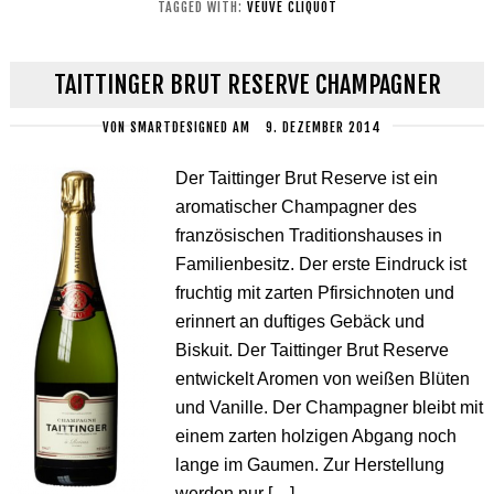
TAGGED WITH:
VEUVE CLIQUOT
TAITTINGER BRUT RESERVE CHAMPAGNER
VON
SMARTDESIGNED
AM
9. DEZEMBER 2014
Der Taittinger Brut Reserve ist ein
aromatischer Champagner des
französischen Traditionshauses in
Familienbesitz. Der erste Eindruck ist
fruchtig mit zarten Pfirsichnoten und
erinnert an duftiges Gebäck und
Biskuit. Der Taittinger Brut Reserve
entwickelt Aromen von weißen Blüten
und Vanille. Der Champagner bleibt mit
einem zarten holzigen Abgang noch
lange im Gaumen. Zur Herstellung
werden nur […]