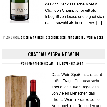
designt. Der klassische Moët &
Chandon Champagner gilt als
Inbegriff von Luxus und eignet sich
daher sowohl als besonderes […]
FILED UNDER:
ESSEN & TRINKEN
,
GESCHENKIDEEN
,
MITBRINGSEL
,
WEIN & SEKT
CHATEAU MIGRAINE WEIN
VON
SMARTDESIGNED
AM
24. NOVEMBER 2014
Dass Wein Spaß macht, steht
außer Frage. Genauso steht
aber auch außer Frage, das
von vielen Menschen das
Thema Wein inklusive seiner
Anbaugebiete, Rebsorten und