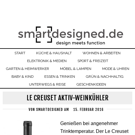
START
KÜCHE & HAUSHALT
WOHNEN & ARBEITEN
ELEKTRONIK & MEDIEN
SPORT & FREIZEIT
GARTEN & HEIMWERKER
MÖBEL & LAMPEN
MODE & UHREN
BABY & KIND
ESSEN & TRINKEN
GRÜN & NACHHALTIG
UNTERWEGS & REISE
GESCHENKIDEEN
LE CREUSET AKTIV-WEINKÜHLER
VON
SMARTDESIGNED
AM
15. FEBRUAR 2016
Genießen bei angenehmer
Trinktemperatur. Der Le Creuset