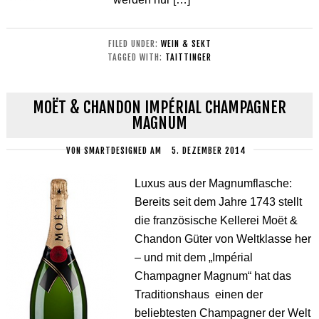
FILED UNDER:
WEIN & SEKT
TAGGED WITH:
TAITTINGER
MOËT & CHANDON IMPÉRIAL CHAMPAGNER
MAGNUM
VON
SMARTDESIGNED
AM
5. DEZEMBER 2014
Luxus aus der Magnumflasche:
Bereits seit dem Jahre 1743 stellt
die französische Kellerei Moët &
Chandon Güter von Weltklasse her
– und mit dem „Impérial
Champagner Magnum“ hat das
Traditionshaus einen der
beliebtesten Champagner der Welt