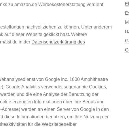
E
inks zu amazon.de Werbekostenerstattung verdient
E
M
Bestellungen nachvollziehen zu können. Unter anderem
B
 auf dieser Website geklickt hast. Weitere
G
hälst du in der
Datenschutzerklärung des
G
Webanalysedienst von Google Inc. 1600 Amphitheatre
). Google Analytics verwendet sogenannte Cookies,
t werden und die eine Analyse der Benutzung der
ookie erzeugten Informationen über Ihre Benutzung
 IP-Adresse) werden an einen Server von Google in den
rd diese Informationen benutzen, um Ihre Nutzung der
eaktivitäten für die Websitebetreiber