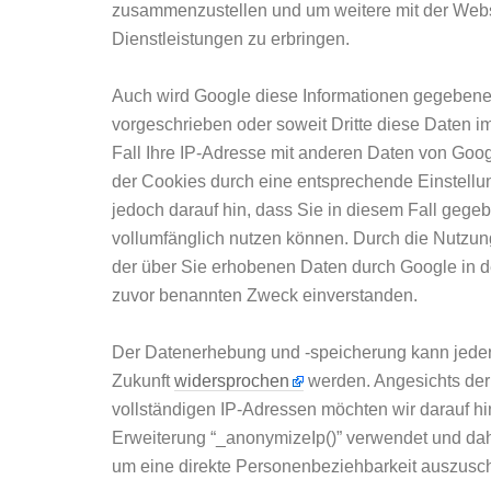
zusammenzustellen und um weitere mit der Webs
Dienstleistungen zu erbringen.
Auch wird Google diese Informationen gegebenenfa
vorgeschrieben oder soweit Dritte diese Daten i
Fall Ihre IP-Adresse mit anderen Daten von Googl
der Cookies durch eine entsprechende Einstellun
jedoch darauf hin, dass Sie in diesem Fall gege
vollumfänglich nutzen können. Durch die Nutzung
der über Sie erhobenen Daten durch Google in 
zuvor benannten Zweck einverstanden.
Der Datenerhebung und -speicherung kann jederz
Zukunft
widersprochen
werden. Angesichts der
vollständigen IP-Adressen möchten wir darauf hi
Erweiterung “_anonymizeIp()” verwendet und dah
um eine direkte Personenbeziehbarkeit auszusch