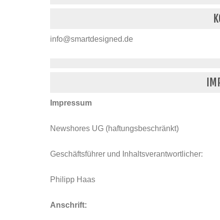
K
info@smartdesigned.de
IM
Impressum
Newshores UG (haftungsbeschränkt)
Geschäftsführer und Inhaltsverantwortlicher:
Philipp Haas
Anschrift: