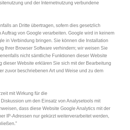
itenutzung und der Internetnutzung verbundene
lls an Dritte übertragen, sofern dies gesetzlich
m Auftrag von Google verarbeiten. Google wird in keinem
e in Verbindung bringen. Sie können die Installation
g Ihrer Browser Software verhindern; wir weisen Sie
benenfalls nicht sämtliche Funktionen dieser Website
 dieser Website erklären Sie sich mit der Bearbeitung
der zuvor beschriebenen Art und Weise und zu dem
eit mit Wirkung für die
 Diskussion um den Einsatz von Analysetools mit
nweisen, dass diese Website Google Analytics mit der
er IP-Adressen nur gekürzt weiterverarbeitet werden,
ließen.”