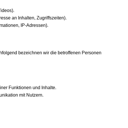
Videos).
sse an Inhalten, Zugriffszeiten).
mationen, IP-Adressen).
folgend bezeichnen wir die betroffenen Personen
ner Funktionen und Inhalte.
ikation mit Nutzern.