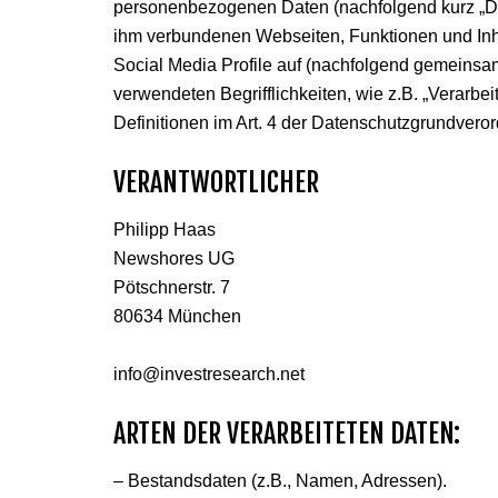
personenbezogenen Daten (nachfolgend kurz „Da
ihm verbundenen Webseiten, Funktionen und Inha
Social Media Profile auf (nachfolgend gemeinsam
verwendeten Begrifflichkeiten, wie z.B. „Verarbei
Definitionen im Art. 4 der Datenschutzgrundver
VERANTWORTLICHER
Philipp Haas
Newshores UG
Pötschnerstr. 7
80634 München
info@investresearch.net
ARTEN DER VERARBEITETEN DATEN:
– Bestandsdaten (z.B., Namen, Adressen).