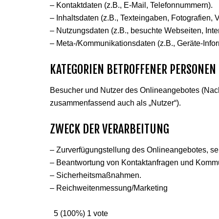
– Kontaktdaten (z.B., E-Mail, Telefonnummern).
– Inhaltsdaten (z.B., Texteingaben, Fotografien, 
– Nutzungsdaten (z.B., besuchte Webseiten, Intere
– Meta-/Kommunikationsdaten (z.B., Geräte-Infor
KATEGORIEN BETROFFENER PERSONEN
Besucher und Nutzer des Onlineangebotes (Nach
zusammenfassend auch als „Nutzer“).
ZWECK DER VERARBEITUNG
– Zurverfügungstellung des Onlineangebotes, sei
– Beantwortung von Kontaktanfragen und Kommun
– Sicherheitsmaßnahmen.
– Reichweitenmessung/Marketing
5 (100%) 1 vote