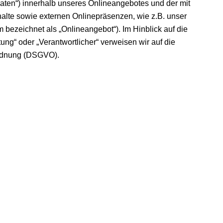
ten“) innerhalb unseres Onlineangebotes und der mit
lte sowie externen Onlinepräsenzen, wie z.B. unser
 bezeichnet als „Onlineangebot“). Im Hinblick auf die
tung“ oder „Verantwortlicher“ verweisen wir auf die
ordnung (DSGVO).