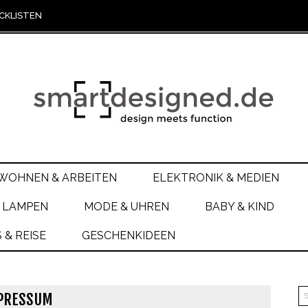
CKLISTEN
WOHNEN & ARBEITEN
ELEKTRONIK & MEDIEN
 LAMPEN
MODE & UHREN
BABY & KIND
& REISE
GESCHENKIDEEN
PRESSUM