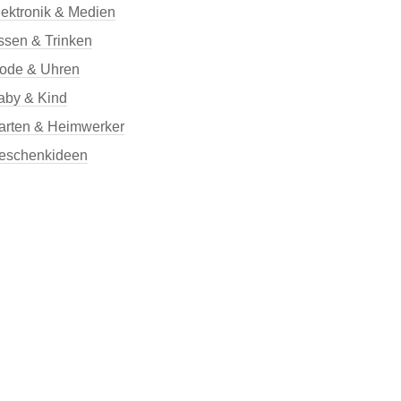
lektronik & Medien
ssen & Trinken
ode & Uhren
aby & Kind
arten & Heimwerker
eschenkideen