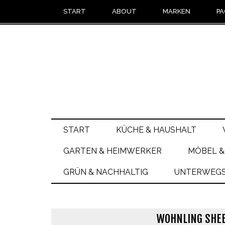
START
ABOUT
MARKEN
PA
START
KÜCHE & HAUSHALT
GARTEN & HEIMWERKER
MÖBEL &
GRÜN & NACHHALTIG
UNTERWEGS 
WOHNLING SHEE