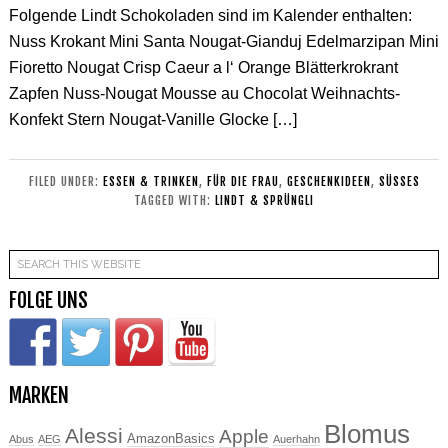
Folgende Lindt Schokoladen sind im Kalender enthalten:
Nuss Krokant Mini Santa Nougat-Gianduj Edelmarzipan Mini
Fioretto Nougat Crisp Caeur a l‘ Orange Blätterkrokrant
Zapfen Nuss-Nougat Mousse au Chocolat Weihnachts-
Konfekt Stern Nougat-Vanille Glocke […]
FILED UNDER:
ESSEN & TRINKEN
,
FÜR DIE FRAU
,
GESCHENKIDEEN
,
SÜSSES
TAGGED WITH:
LINDT & SPRÜNGLI
FOLGE UNS
MARKEN
Blomus
Alessi
Apple
AmazonBasics
Abus
AEG
Auerhahn