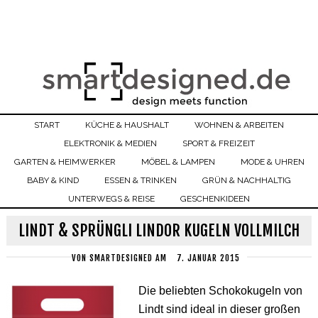
START
KÜCHE & HAUSHALT
WOHNEN & ARBEITEN
ELEKTRONIK & MEDIEN
SPORT & FREIZEIT
GARTEN & HEIMWERKER
MÖBEL & LAMPEN
MODE & UHREN
BABY & KIND
ESSEN & TRINKEN
GRÜN & NACHHALTIG
UNTERWEGS & REISE
GESCHENKIDEEN
LINDT & SPRÜNGLI LINDOR KUGELN VOLLMILCH
VON
SMARTDESIGNED
AM
7. JANUAR 2015
Die beliebten Schokokugeln von
Lindt sind ideal in dieser großen