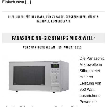
Einfach etwa […]
FILED UNDER:
FÜR DEN MANN
,
FÜR ZUHAUSE
,
GESCHENKIDEEN
,
KÜCHE &
HAUSHALT
,
KÜCHENGERÄTE
PANASONIC NN-GD361MEPG MIKROWELLE
VON
SMARTDESIGNED
AM
19. AUGUST 2015
Die Panasonic
Mikrowelle in
Silber bietet
mit ihrer
Leistung von
950 Watt
ausreichend
Power zur