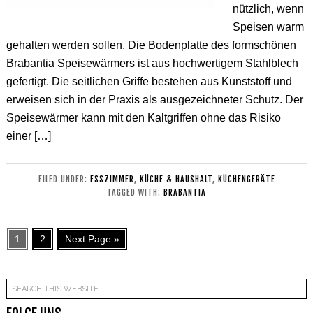
nützlich, wenn
Speisen warm
gehalten werden sollen. Die Bodenplatte des formschönen
Brabantia Speisewärmers ist aus hochwertigem Stahlblech
gefertigt. Die seitlichen Griffe bestehen aus Kunststoff und
erweisen sich in der Praxis als ausgezeichneter Schutz. Der
Speisewärmer kann mit den Kaltgriffen ohne das Risiko
einer […]
FILED UNDER:
ESSZIMMER
,
KÜCHE & HAUSHALT
,
KÜCHENGERÄTE
TAGGED WITH:
BRABANTIA
1
2
Next Page »