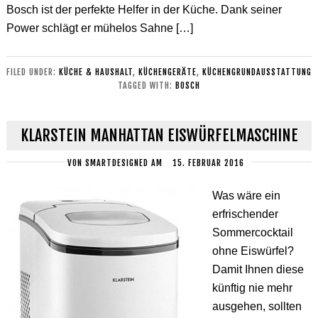
Bosch ist der perfekte Helfer in der Küche. Dank seiner
Power schlägt er mühelos Sahne […]
FILED UNDER:
KÜCHE & HAUSHALT
,
KÜCHENGERÄTE
,
KÜCHENGRUNDAUSSTATTUNG
TAGGED WITH:
BOSCH
KLARSTEIN MANHATTAN EISWÜRFELMASCHINE
VON
SMARTDESIGNED
AM
15. FEBRUAR 2016
Was wäre ein
erfrischender
Sommercocktail
ohne Eiswürfel?
Damit Ihnen diese
künftig nie mehr
ausgehen, sollten