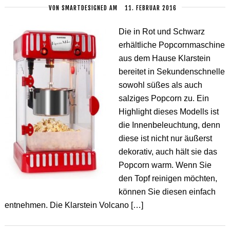
VON
SMARTDESIGNED
AM
11. FEBRUAR 2016
Die in Rot und Schwarz
erhältliche Popcornmaschine
aus dem Hause Klarstein
bereitet in Sekundenschnelle
sowohl süßes als auch
salziges Popcorn zu. Ein
Highlight dieses Modells ist
die Innenbeleuchtung, denn
diese ist nicht nur äußerst
dekorativ, auch hält sie das
Popcorn warm. Wenn Sie
den Topf reinigen möchten,
können Sie diesen einfach
entnehmen. Die Klarstein Volcano […]