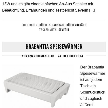
13W und es gibt einen einfachen An-Aus Schalter mit
Beleuchtung. Erfahrungen und Testbericht Severin […]
FILED UNDER:
KÜCHE & HAUSHALT
,
KÜCHENGERÄTE
TAGGED WITH:
SEVERIN
BRABANTIA SPEISEWÄRMER
VON
SMARTDESIGNED
AM
24. OKTOBER 2014
Der Brabantia
Speisewärmer
ist auf jedem
Tisch ein
Schmuckstück
und zugleich
äußerst