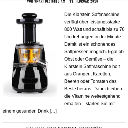
VON
SMARTDESIGNED
AM
11. FEBRUAR 2016
Die Klarstein Saftmaschine
verfügt über leistungsstarke
800 Watt und schafft bis zu 70
Umdrehungen in der Minute.
Damit ist ein schonendes
Saftpressen möglich. Egal ob
Obst oder Gemüse – die
Klarstein Saftmaschine holt
aus Orangen, Karotten,
Beeren oder Tomaten das
Beste heraus. Dabei bleiben
die Vitamine weitestgehend
erhalten – starten Sie mit
einem gesunden Drink […]