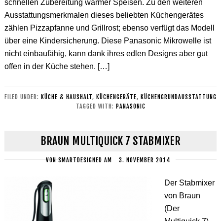
schnellen Zubereitung warmer Speisen. Zu den weiteren
Ausstattungsmerkmalen dieses beliebten Küchengerätes
zählen Pizzapfanne und Grillrost; ebenso verfügt das Modell
über eine Kindersicherung. Diese Panasonic Mikrowelle ist
nicht einbaufähig, kann dank ihres edlen Designs aber gut
offen in der Küche stehen. […]
FILED UNDER:
KÜCHE & HAUSHALT
,
KÜCHENGERÄTE
,
KÜCHENGRUNDAUSSTATTUNG
TAGGED WITH:
PANASONIC
BRAUN MULTIQUICK 7 STABMIXER
VON
SMARTDESIGNED
AM
3. NOVEMBER 2014
Der Stabmixer
von Braun
(Der