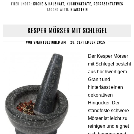
FILED UNDER:
KÜCHE & HAUSHALT
,
KÜCHENGERÄTE
,
REPRÄSENTATIVES
TAGGED WITH:
KLARSTEIN
KESPER MÖRSER MIT SCHLEGEL
VON
SMARTDESIGNED
AM
28. SEPTEMBER 2015
Der Kesper Mörser
mit Schlegel besteht
aus hochwertigem
Granit und
hinterlässt einen
dekorativen
Hingucker. Der
standfeste schwere
Mörser ist leicht zu
reinigen und eignet
sich hervorragend