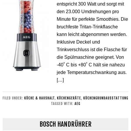
entspricht 300 Watt und sorgt mit
den 23.000 Umdrehungen pro
Minute für perfekte Smoothies. Die
bruchfeste Tritan-Trinkflasche
kann leicht abgenommen werden.
Inklusive Deckel und
Trinkverschluss ist die Flasche für
die Spülmaschine geeignet. Von
-40˚ C bis +80˚ C hält sie nahezu
jede Temperaturschwankung aus.
[…]
FILED UNDER:
KÜCHE & HAUSHALT
,
KÜCHENGERÄTE
,
KÜCHENGRUNDAUSSTATTUNG
TAGGED WITH:
AEG
BOSCH HANDRÜHRER