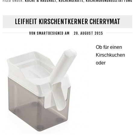
FILED UNDER:
KÜCHE & HAUSHALT
,
KÜCHENGERÄTE
,
KÜCHENGRUNDAUSSTATTUNG
LEIFHEIT KIRSCHENTKERNER CHERRYMAT
VON
SMARTDESIGNED
AM
20. AUGUST 2015
Ob für einen
Kirschkuchen
oder