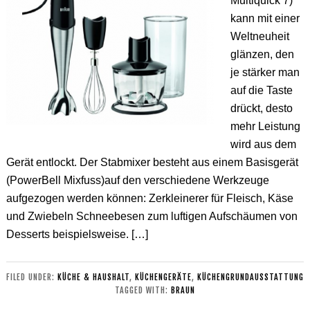
Multiquick 7)
kann mit einer
Weltneuheit
glänzen, den
je stärker man
auf die Taste
drückt, desto
mehr Leistung
wird aus dem
Gerät entlockt. Der Stabmixer besteht aus einem Basisgerät
(PowerBell Mixfuss)auf den verschiedene Werkzeuge
aufgezogen werden können: Zerkleinerer für Fleisch, Käse
und Zwiebeln Schneebesen zum luftigen Aufschäumen von
Desserts beispielsweise. […]
FILED UNDER:
KÜCHE & HAUSHALT
,
KÜCHENGERÄTE
,
KÜCHENGRUNDAUSSTATTUNG
TAGGED WITH:
BRAUN