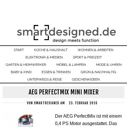
START
KÜCHE & HAUSHALT
WOHNEN & ARBEITEN
ELEKTRONIK & MEDIEN
SPORT & FREIZEIT
GARTEN & HEIMWERKER
MÖBEL & LAMPEN
MODE & UHREN
BABY & KIND
ESSEN & TRINKEN
GRÜN & NACHHALTIG
UNTERWEGS & REISE
GESCHENKIDEEN
AEG PERFECTMIX MINI MIXER
VON
SMARTDESIGNED
AM
23. FEBRUAR 2016
Der AEG PerfectMix ist mit einem
0,4 PS Motor ausgestattet. Das