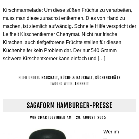
Kirschmarmelade: Um diese süßen Früchte zu verarbeiten,
muss man diese zunächst entkernen. Dies von Hand zu
machen, ist ziemlich aufwändig. Schnelle Hilfe verspricht der
Leifheit Kirschentkerner Cherrymat. Nicht nur frische
Kirschen, auch tiefgefrorene Früchte stellen für diesen
Küchenhelfer kein Problem dar. Der nur 540 Gramm
schwere Kirschentkerner kann einfach und […]
FILED UNDER:
HAUSHALT
,
KÜCHE & HAUSHALT
,
KÜCHENGERÄTE
TAGGED WITH:
LEIFHEIT
SAGAFORM HAMBURGER-PRESSE
VON
SMARTDESIGNED
AM
20. AUGUST 2015
Wer im