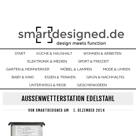
START
KÜCHE & HAUSHALT
WOHNEN & ARBEITEN
ELEKTRONIK & MEDIEN
SPORT & FREIZEIT
GARTEN & HEIMWERKER
MÖBEL & LAMPEN
MODE & UHREN
BABY & KIND
ESSEN & TRINKEN
GRÜN & NACHHALTIG
UNTERWEGS & REISE
GESCHENKIDEEN
AUSSENWETTERSTATION EDELSTAHL
VON
SMARTDESIGNED
AM
1. DEZEMBER 2014