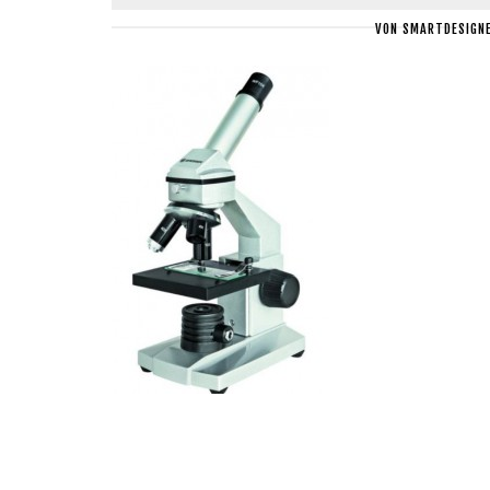
VON
SMARTDESIGN