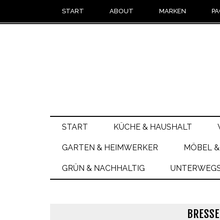
START
ABOUT
MARKEN
PA
START
KÜCHE & HAUSHALT
GARTEN & HEIMWERKER
MÖBEL &
GRÜN & NACHHALTIG
UNTERWEGS 
BRESSE