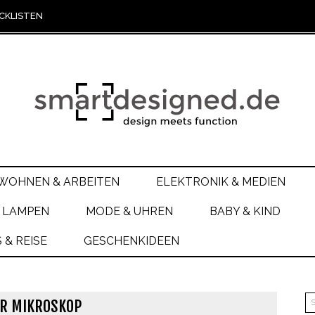
CKLISTEN
WOHNEN & ARBEITEN
ELEKTRONIK & MEDIEN
 LAMPEN
MODE & UHREN
BABY & KIND
& REISE
GESCHENKIDEEN
R MIKROSKOP