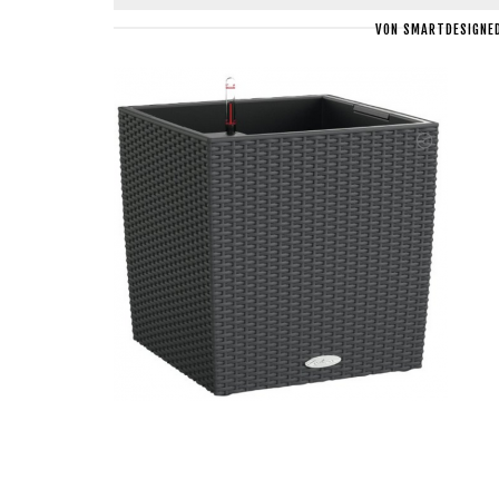
VON
SMARTDESIGNE