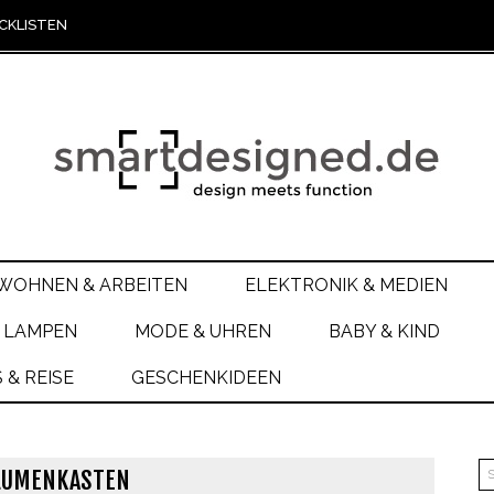
CKLISTEN
WOHNEN & ARBEITEN
ELEKTRONIK & MEDIEN
 LAMPEN
MODE & UHREN
BABY & KIND
& REISE
GESCHENKIDEEN
LUMENKASTEN