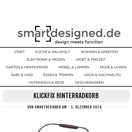
START
KÜCHE & HAUSHALT
WOHNEN & ARBEITEN
ELEKTRONIK & MEDIEN
SPORT & FREIZEIT
GARTEN & HEIMWERKER
MÖBEL & LAMPEN
MODE & UHREN
BABY & KIND
ESSEN & TRINKEN
GRÜN & NACHHALTIG
UNTERWEGS & REISE
GESCHENKIDEEN
KLICKFIX HINTERRADKORB
VON
SMARTDESIGNED
AM
1. DEZEMBER 2014