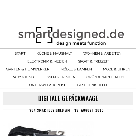
START
KÜCHE & HAUSHALT
WOHNEN & ARBEITEN
ELEKTRONIK & MEDIEN
SPORT & FREIZEIT
GARTEN & HEIMWERKER
MÖBEL & LAMPEN
MODE & UHREN
BABY & KIND
ESSEN & TRINKEN
GRÜN & NACHHALTIG
UNTERWEGS & REISE
GESCHENKIDEEN
DIGITALE GEPÄCKWAAGE
VON
SMARTDESIGNED
AM
19. AUGUST 2015