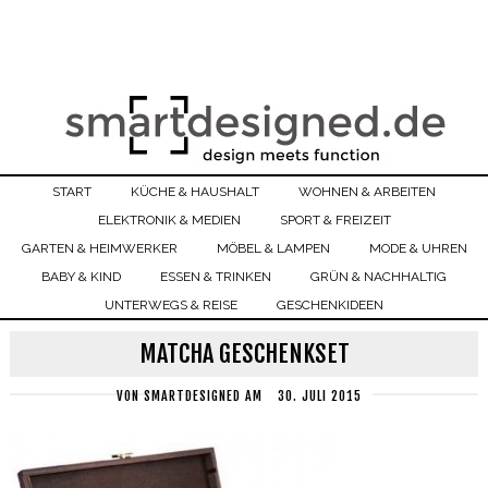
START
KÜCHE & HAUSHALT
WOHNEN & ARBEITEN
ELEKTRONIK & MEDIEN
SPORT & FREIZEIT
GARTEN & HEIMWERKER
MÖBEL & LAMPEN
MODE & UHREN
BABY & KIND
ESSEN & TRINKEN
GRÜN & NACHHALTIG
UNTERWEGS & REISE
GESCHENKIDEEN
MATCHA GESCHENKSET
VON
SMARTDESIGNED
AM
30. JULI 2015