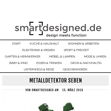
START
KÜCHE & HAUSHALT
WOHNEN & ARBEITEN
ELEKTRONIK & MEDIEN
SPORT & FREIZEIT
GARTEN & HEIMWERKER
MÖBEL & LAMPEN
MODE & UHREN
BABY & KIND
ESSEN & TRINKEN
GRÜN & NACHHALTIG
UNTERWEGS & REISE
GESCHENKIDEEN
METALLDETEKTOR SEBEN
VON
SMARTDESIGNED
AM
15. MÄRZ 2016