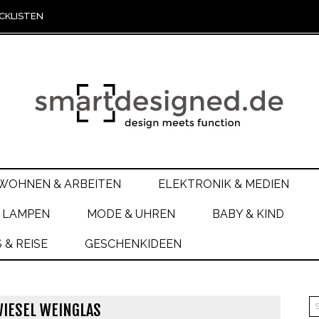
CKLISTEN
WOHNEN & ARBEITEN
ELEKTRONIK & MEDIEN
 LAMPEN
MODE & UHREN
BABY & KIND
& REISE
GESCHENKIDEEN
IESEL WEINGLAS