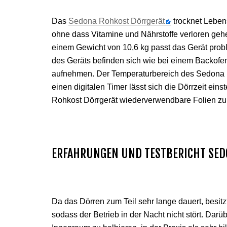
Das
Sedona Rohkost Dörrgerät
trocknet Lebens
ohne dass Vitamine und Nährstoffe verloren ge
einem Gewicht von 10,6 kg passt das Gerät prob
des Geräts befinden sich wie bei einem Backofen
aufnehmen. Der Temperaturbereich des Sedona R
einen digitalen Timer lässt sich die Dörrzeit eins
Rohkost Dörrgerät wiederverwendbare Folien zu
ERFAHRUNGEN UND TESTBERICHT SED
Da das Dörren zum Teil sehr lange dauert, besi
sodass der Betrieb in der Nacht nicht stört. Darü