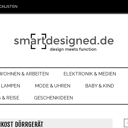
CKLISTEN
WOHNEN & ARBEITEN
ELEKTRONIK & MEDIEN
 LAMPEN
MODE & UHREN
BABY & KIND
& REISE
GESCHENKIDEEN
HKOST DÖRRGERÄT