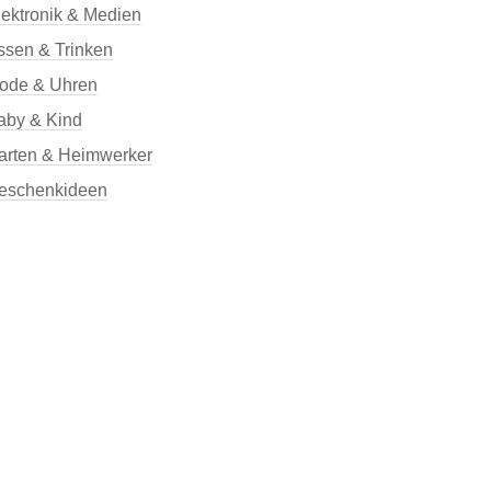
lektronik & Medien
ssen & Trinken
ode & Uhren
aby & Kind
arten & Heimwerker
eschenkideen