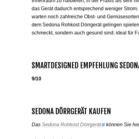
Innenraum zu halbieren, in der Praxis als sehr h
das Gerät dadurch entsprechend weniger Strom. 
warten noch zahlreiche Obst- und Gemüsesorten a
dem Sedona Rohkost Dörrgerät gelingen spielend
schmeckt, sondern auch gesund sind: ideal für F
SMARTDESIGNED EMPFEHLUNG SEDON
9/10
SEDONA DÖRRGERÄT KAUFEN
Das
Sedona Rohkost Dörrgerät
können Sie hie