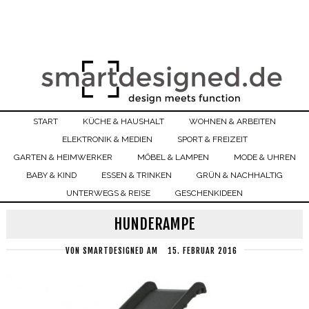
START
KÜCHE & HAUSHALT
WOHNEN & ARBEITEN
ELEKTRONIK & MEDIEN
SPORT & FREIZEIT
GARTEN & HEIMWERKER
MÖBEL & LAMPEN
MODE & UHREN
BABY & KIND
ESSEN & TRINKEN
GRÜN & NACHHALTIG
UNTERWEGS & REISE
GESCHENKIDEEN
HUNDERAMPE
VON
SMARTDESIGNED
AM
15. FEBRUAR 2016