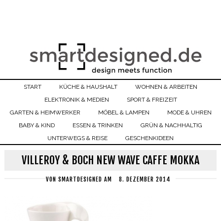
START
KÜCHE & HAUSHALT
WOHNEN & ARBEITEN
ELEKTRONIK & MEDIEN
SPORT & FREIZEIT
GARTEN & HEIMWERKER
MÖBEL & LAMPEN
MODE & UHREN
BABY & KIND
ESSEN & TRINKEN
GRÜN & NACHHALTIG
UNTERWEGS & REISE
GESCHENKIDEEN
VILLEROY & BOCH NEW WAVE CAFFE MOKKA
VON
SMARTDESIGNED
AM
8. DEZEMBER 2014