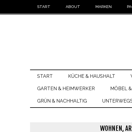
START
ABOUT
MARKEN
PA
START
KÜCHE & HAUSHALT
GARTEN & HEIMWERKER
MÖBEL &
GRÜN & NACHHALTIG
UNTERWEGS 
WOHNEN, AR