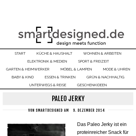
START
KÜCHE & HAUSHALT
WOHNEN & ARBEITEN
ELEKTRONIK & MEDIEN
SPORT & FREIZEIT
GARTEN & HEIMWERKER
MÖBEL & LAMPEN
MODE & UHREN
BABY & KIND
ESSEN & TRINKEN
GRÜN & NACHHALTIG
UNTERWEGS & REISE
GESCHENKIDEEN
PALEO JERKY
VON
SMARTDESIGNED
AM
9. DEZEMBER 2014
Das Paleo Jerky ist ein
proteinreicher Snack für