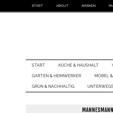
START
ABOUT
MARKEN
PA
START
KÜCHE & HAUSHALT
GARTEN & HEIMWERKER
MÖBEL &
GRÜN & NACHHALTIG
UNTERWEGS 
MANNESMANN 