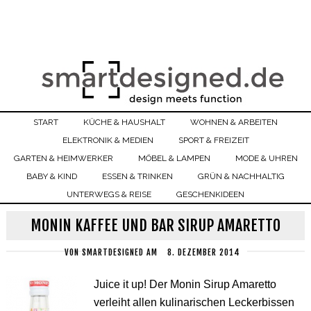
START
KÜCHE & HAUSHALT
WOHNEN & ARBEITEN
ELEKTRONIK & MEDIEN
SPORT & FREIZEIT
GARTEN & HEIMWERKER
MÖBEL & LAMPEN
MODE & UHREN
BABY & KIND
ESSEN & TRINKEN
GRÜN & NACHHALTIG
UNTERWEGS & REISE
GESCHENKIDEEN
MONIN KAFFEE UND BAR SIRUP AMARETTO
VON
SMARTDESIGNED
AM
8. DEZEMBER 2014
Juice it up! Der Monin Sirup Amaretto
verleiht allen kulinarischen Leckerbissen