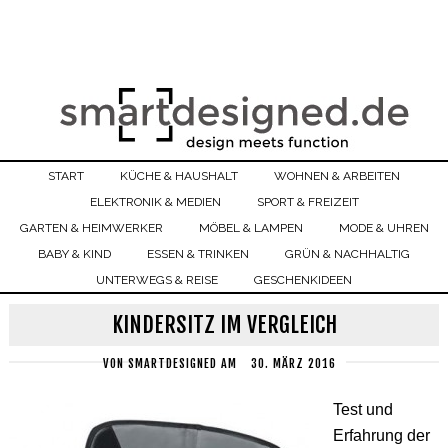
START
KÜCHE & HAUSHALT
WOHNEN & ARBEITEN
ELEKTRONIK & MEDIEN
SPORT & FREIZEIT
GARTEN & HEIMWERKER
MÖBEL & LAMPEN
MODE & UHREN
BABY & KIND
ESSEN & TRINKEN
GRÜN & NACHHALTIG
UNTERWEGS & REISE
GESCHENKIDEEN
KINDERSITZ IM VERGLEICH
VON
SMARTDESIGNED
AM
30. MÄRZ 2016
Test und
Erfahrung der