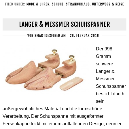
FILED UNDER:
MODE & UHREN
,
SCHUHE
,
STRANDURLAUB
,
UNTERWEGS & REISE
LANGER & MESSMER SCHUHSPANNER
VON
SMARTDESIGNED
AM
26. FEBRUAR 2016
Der 998
Gramm
schwere
Langer &
Messmer
Schuhspanner
besticht durch
sein
außergewöhnliches Material und die formschöne
Verarbeitung. Der Schuhspanne mit ausgeformter
Fersenkappe lockt mit einem auffallenden Design, denn er