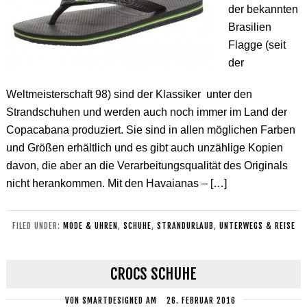
der bekannten
Brasilien
Flagge (seit
der
Weltmeisterschaft 98) sind der Klassiker unter den
Strandschuhen und werden auch noch immer im Land der
Copacabana produziert. Sie sind in allen möglichen Farben
und Größen erhältlich und es gibt auch unzählige Kopien
davon, die aber an die Verarbeitungsqualität des Originals
nicht herankommen. Mit den Havaianas – […]
FILED UNDER:
MODE & UHREN
,
SCHUHE
,
STRANDURLAUB
,
UNTERWEGS & REISE
CROCS SCHUHE
VON
SMARTDESIGNED
AM
26. FEBRUAR 2016