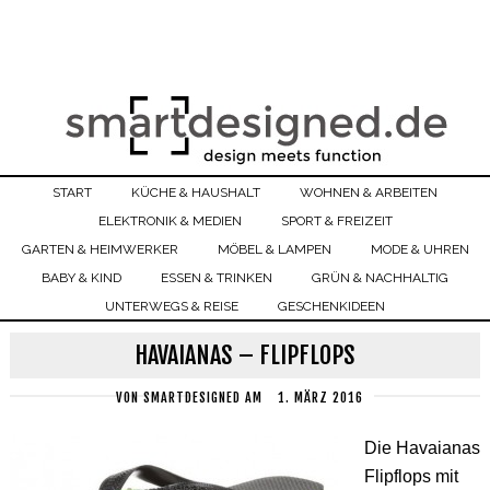
START
KÜCHE & HAUSHALT
WOHNEN & ARBEITEN
ELEKTRONIK & MEDIEN
SPORT & FREIZEIT
GARTEN & HEIMWERKER
MÖBEL & LAMPEN
MODE & UHREN
BABY & KIND
ESSEN & TRINKEN
GRÜN & NACHHALTIG
UNTERWEGS & REISE
GESCHENKIDEEN
HAVAIANAS – FLIPFLOPS
VON
SMARTDESIGNED
AM
1. MÄRZ 2016
Die Havaianas
Flipflops mit