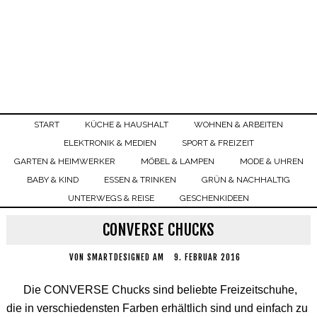
START
KÜCHE & HAUSHALT
WOHNEN & ARBEITEN
ELEKTRONIK & MEDIEN
SPORT & FREIZEIT
GARTEN & HEIMWERKER
MÖBEL & LAMPEN
MODE & UHREN
BABY & KIND
ESSEN & TRINKEN
GRÜN & NACHHALTIG
UNTERWEGS & REISE
GESCHENKIDEEN
CONVERSE CHUCKS
VON
SMARTDESIGNED
AM
9. FEBRUAR 2016
Die CONVERSE Chucks sind beliebte Freizeitschuhe,
die in verschiedensten Farben erhältlich sind und einfach zu